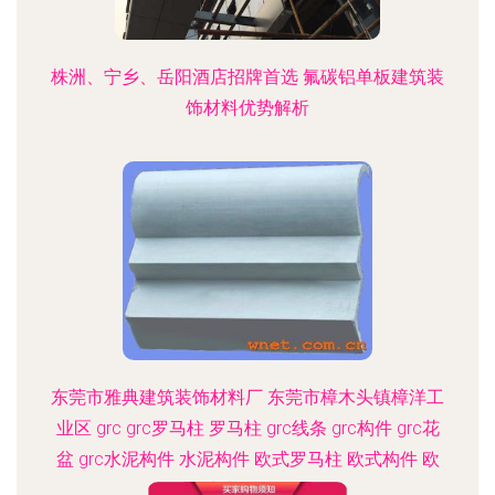
株洲、宁乡、岳阳酒店招牌首选 氟碳铝单板建筑装
饰材料优势解析
东莞市雅典建筑装饰材料厂 东莞市樟木头镇樟洋工
业区 grc grc罗马柱 罗马柱 grc线条 grc构件 grc花
盆 grc水泥构件 水泥构件 欧式罗马柱 欧式构件 欧
式水泥构件