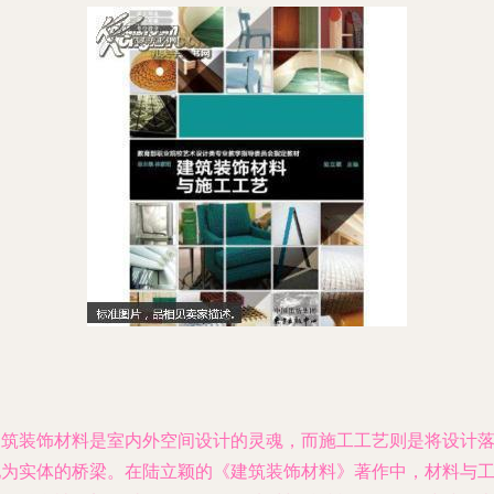
建筑装饰材料是室内外空间设计的灵魂，而施工工艺则是将设计
地为实体的桥梁。在陆立颖的《建筑装饰材料》著作中，材料与