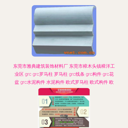
东莞市雅典建筑装饰材料厂 东莞市樟木头镇樟洋工
业区 grc grc罗马柱 罗马柱 grc线条 grc构件 grc花
盆 grc水泥构件 水泥构件 欧式罗马柱 欧式构件 欧
式水泥构件