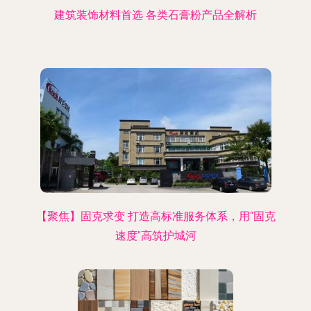
建筑装饰材料首选 各类石膏粉产品全解析
【聚焦】固克求变 打造高标准服务体系，用“固克
速度”高筑护城河