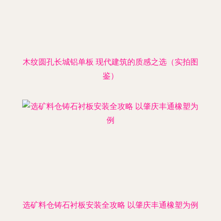
木纹圆孔长城铝单板 现代建筑的质感之选（实拍图
鉴）
选矿料仓铸石衬板安装全攻略 以肇庆丰通橡塑为例