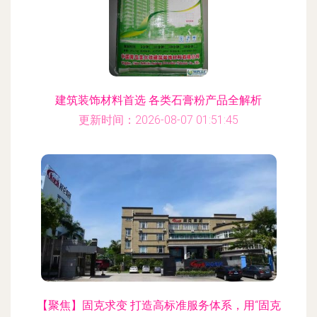
建筑装饰材料首选 各类石膏粉产品全解析
更新时间：2026-08-07 01:51:45
【聚焦】固克求变 打造高标准服务体系，用“固克