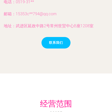
电话：0519-31**
邮箱：15353c**
794@qq.com
地址：武进区延政中路2号常州世贸中心B座1208室
联系我们
经营范围